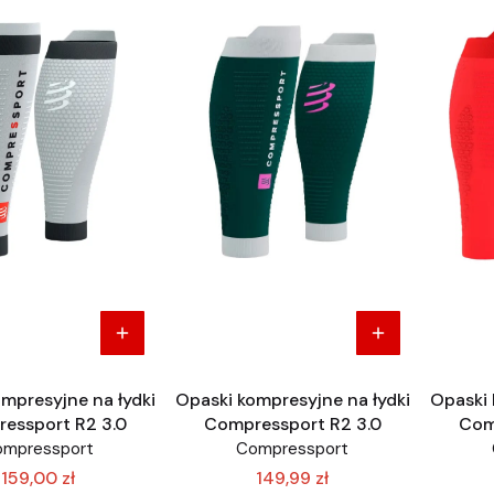
mpresyjne na łydki
Opaski kompresyjne na łydki
Opaski 
essport R2 3.0
Compressport R2 3.0
Com
cz
ompressport
Compressport
159,00 zł
149,99 zł