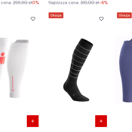
 cena:
299,90 zł
0%
Najniższa cena:
319,00 zł
-6%
Okazja
Okazja