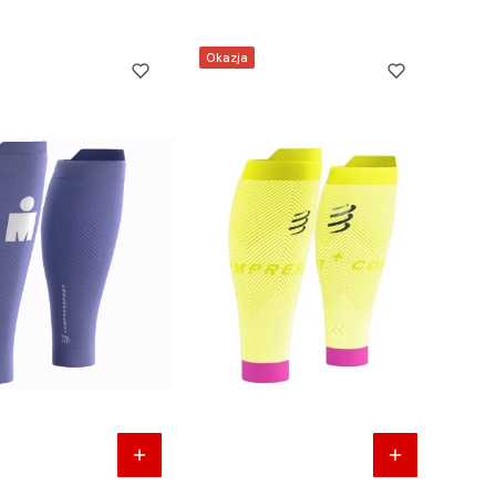
Okazja