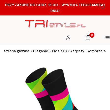
PRZY ZAKUPIE DO GODZ. 15:00 - WYSYŁKA TEGO SAMEGO
DNIA!
Produkty w ko
Zaloguj się
Koszyk
M
Strona główna
Bieganie
Odzież
Skarpety i kompresja