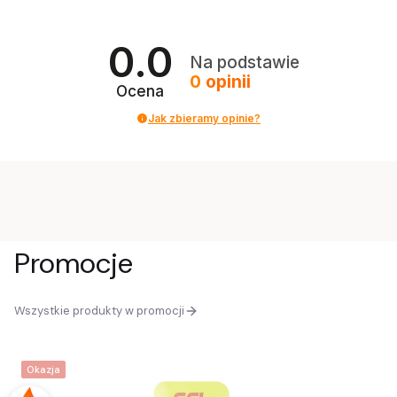
0.0
Na podstawie
0
opinii
Ocena
Jak zbieramy opinie?
Promocje
Wszystkie produkty w promocji
Okazja