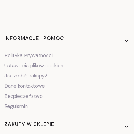
Linki w stopce
INFORMACJE I POMOC
Polityka Prywatności
Ustawienia plików cookies
Jak zrobić zakupy?
Dane kontaktowe
Bezpieczeństwo
Regulamin
ZAKUPY W SKLEPIE