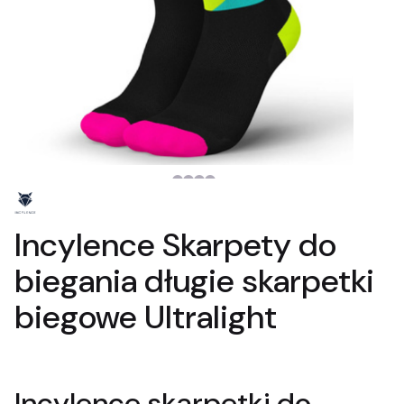
Incylence Skarpety do
biegania długie skarpetki
biegowe Ultralight
Incylence skarpetki do