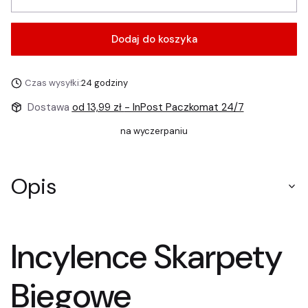
Dodaj do koszyka
Czas wysyłki:
24 godziny
Dostawa
od 13,99 zł
- InPost Paczkomat 24/7
na wyczerpaniu
Opis
Incylence Skarpety
Biegowe