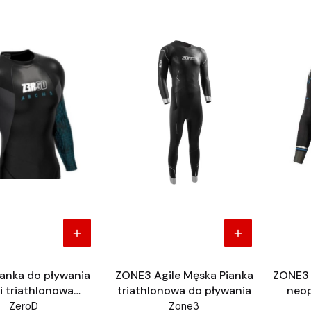
ianka do pływania
ZONE3 Agile Męska Pianka
ZONE3 
i triathlonowa
triathlonowa do pływania
neo
eoprenowa
ZeroD
Zone3