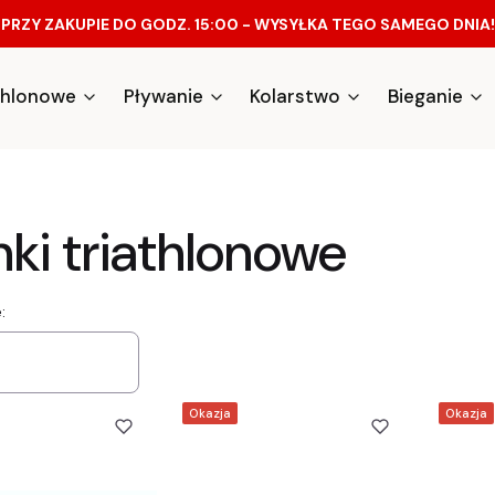
PRZY ZAKUPIE DO GODZ. 15:00 - WYSYŁKA TEGO SAMEGO DNIA!
athlonowe
Pływanie
Kolarstwo
Bieganie
nki triathlonowe
a produktów
:
Okazja
Okazja