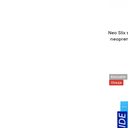
Neo Slix 
neopren
Bestseller
Okazja