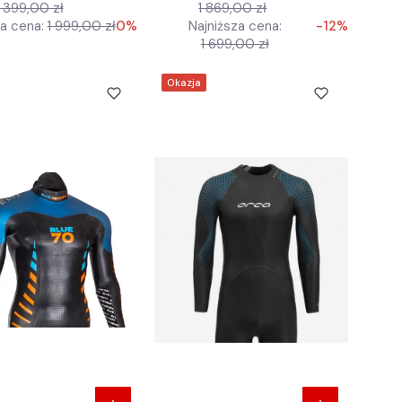
 399,00 zł
1 869,00 zł
za cena:
1 999,00 zł
0%
Najniższa cena:
-12%
1 699,00 zł
Okazja