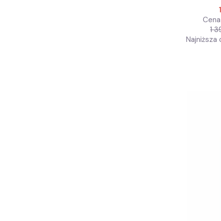
Cena 
1 3
Najniższa 