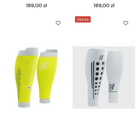
Cena
Cena
189,00 zł
189,00 zł
Okazja