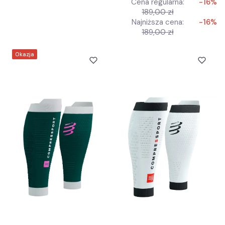
Cena regularna:
-16%
189,00 zł
Najniższa cena:
-16%
189,00 zł
Okazja