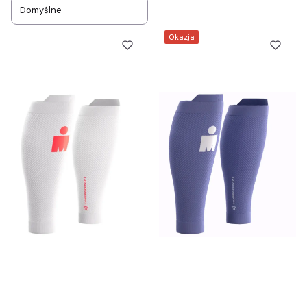
Domyślne
Okazja