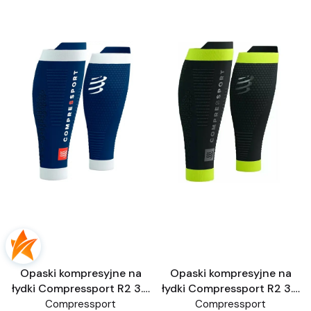
Opaski kompresyjne na
Opaski kompresyjne na
łydki Compressport R2 3.0
łydki Compressport R2 3.0
niebieskie
odblaskowe
Compressport
Compressport