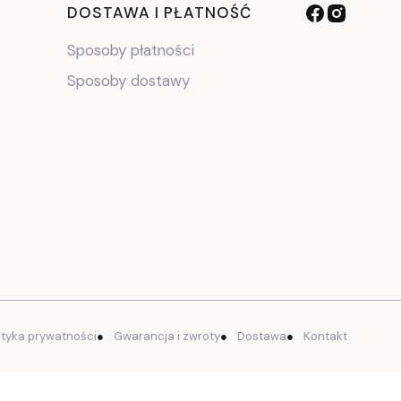
DOSTAWA I PŁATNOŚĆ
Sposoby płatności
Sposoby dostawy
ityka prywatności
●
Gwarancja i zwroty
●
Dostawa
●
Kontakt