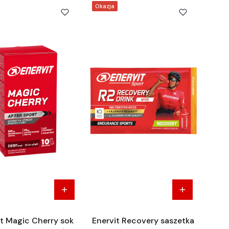
Okazja
it Magic Cherry sok
Enervit Recovery saszetka