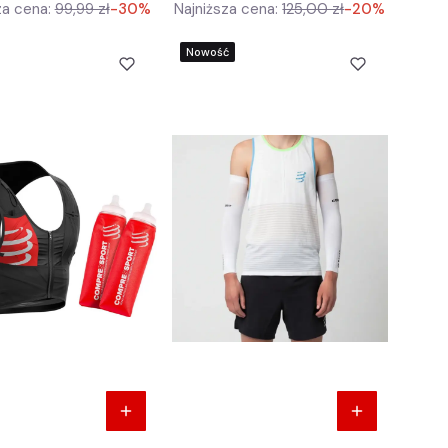
za cena:
99,99 zł
-30%
Najniższa cena:
125,00 zł
-20%
Nowość