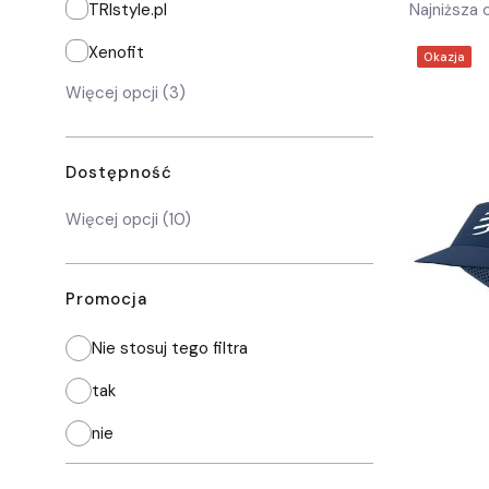
TRIstyle.pl
Najniższa 
Xenofit
Okazja
Więcej opcji (3)
Dostępność
Dostępność
Więcej opcji (10)
Promocja
Nie stosuj tego filtra
tak
nie