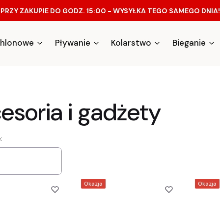
PRZY ZAKUPIE DO GODZ. 15:00 - WYSYŁKA TEGO SAMEGO DNIA!
athlonowe
Pływanie
Kolarstwo
Bieganie
esoria i gadżety
a produktów
:
Okazja
Okazja