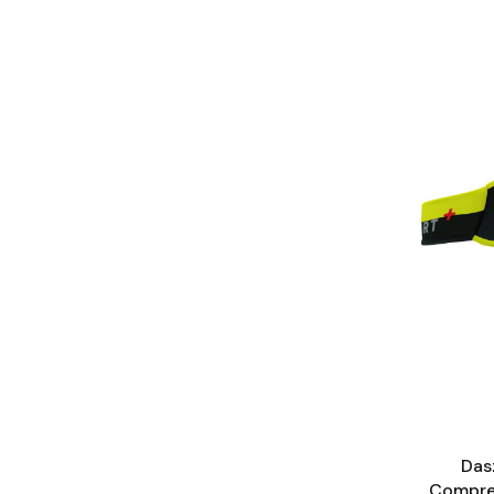
Das
Compres