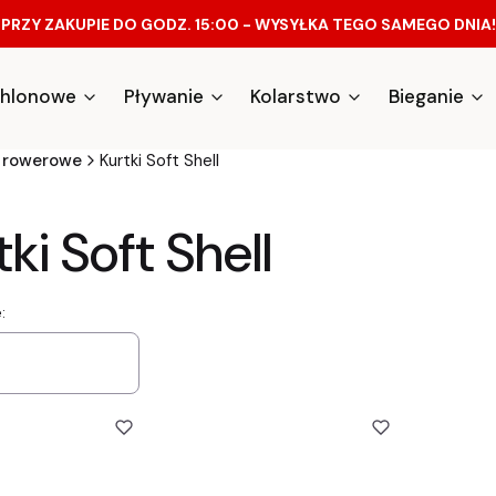
PRZY ZAKUPIE DO GODZ. 15:00 - WYSYŁKA TEGO SAMEGO DNIA!
athlonowe
Pływanie
Kolarstwo
Bieganie
e rowerowe
Kurtki Soft Shell
tki Soft Shell
a produktów
: