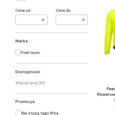
Cena od
Cena do
zł
zł
Marka
Marka
Pearl Izumi
Dostępność
Dostępność
Więcej opcji (10)
Pear
Rowerowa
Promocja
Nie stosuj tego filtra