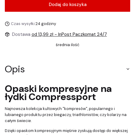
Dodaj do koszyka
Czas wysyłki:
24 godziny
Dostawa
od 13,99 zł
- InPost Paczkomat 24/7
średnia ilość
Opis
Opaski kompresyjne na
łydki Compressport
Najnowsza kolekcja kultowych "kompresów", popularnego i
lubianego produktu przez biegaczy, triathlonistów, czy kolarzy na
całym świecie.
Dzięki opaskom kompresyjnym mięśnie zyskują dostęp do większej