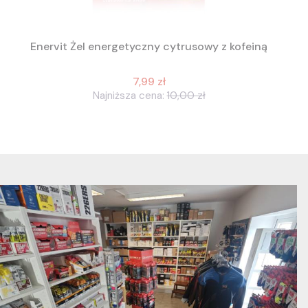
Enervit Żel energetyczny cytrusowy z kofeiną
7,99 zł
Najniższa cena:
10,00 zł