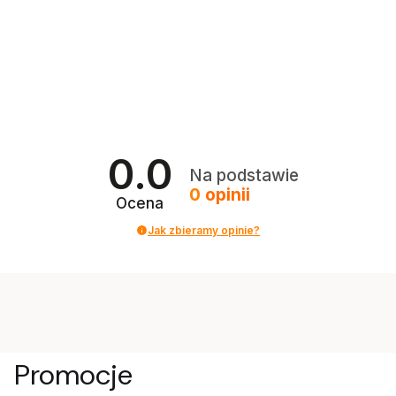
0.0
Na podstawie
0
opinii
Ocena
Jak zbieramy opinie?
Promocje