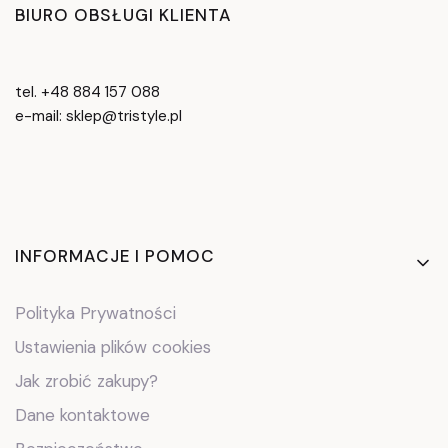
BIURO OBSŁUGI KLIENTA
tel. +48 884 157 088
e-mail: sklep@tristyle.pl
Linki w stopce
INFORMACJE I POMOC
Polityka Prywatności
Ustawienia plików cookies
Jak zrobić zakupy?
Dane kontaktowe