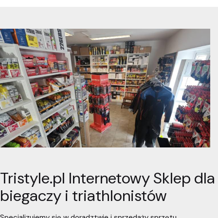
Tristyle.pl Internetowy Sklep dla
biegaczy i triathlonistów
Specjalizujemy się w doradztwie i sprzedaży sprzętu