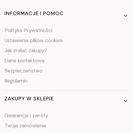
Linki w stopce
INFORMACJE I POMOC
Polityka Prywatności
Ustawienia plików cookies
Jak zrobić zakupy?
Dane kontaktowe
Bezpieczeństwo
Regulamin
ZAKUPY W SKLEPIE
Gwarancja i zwroty
Twoje zamówienia