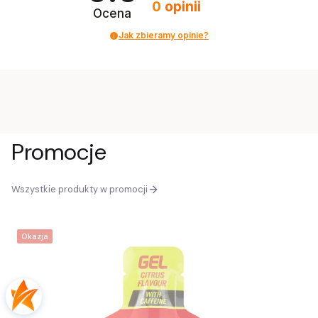
0
opinii
Ocena
Jak zbieramy opinie?
Promocje
Wszystkie produkty w promocji
Okazja