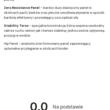
Zero Resistance Panel
– bardzo duży elastyczny panel w
okolicach pach, barków oraz pleców umożliwia pływanie w sposób
bardziej efektywny i pozwalający oszczędzać siły.
Stability Torso
- specjalna konstrukcja, która wspiera swobodny
zakres ruchu ramion jak również stabilną i jednocześnie opływową
pozycję w wodzie.
Hip Panel - anatomicznie formowany panel zapewniający
optymalne przyleganie w okolicach bioder.
0.0
Na podstawie