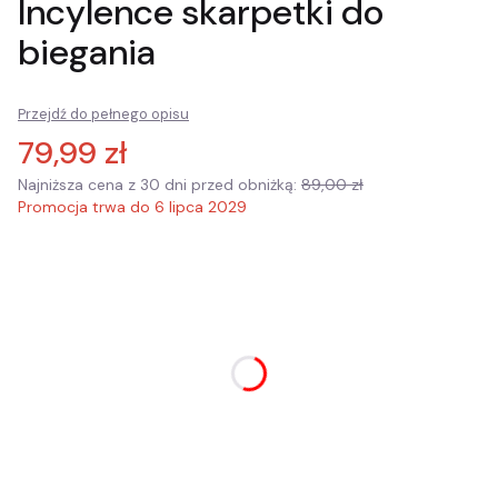
Incylence skarpetki do
biegania
Przejdź do pełnego opisu
79,99 zł
Najniższa cena z 30 dni przed obniżką:
89,00 zł
Promocja trwa do 6 lipca 2029
Wybierz wariant produktu:
Poszczególne warianty mogą różnić się ceną
*
rozmiar
Wybierz