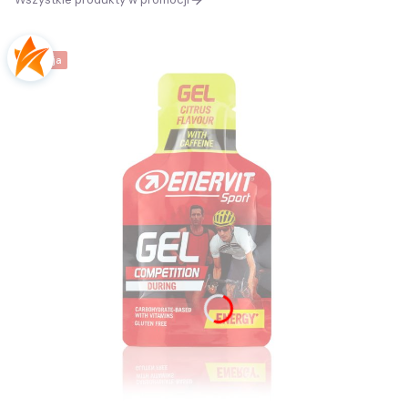
Okazja