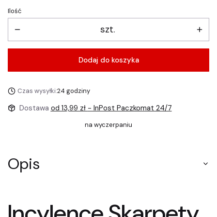
Ilość
szt.
Dodaj do koszyka
Czas wysyłki:
24 godziny
Dostawa
od 13,99 zł
- InPost Paczkomat 24/7
na wyczerpaniu
Opis
Incylence Skarpety