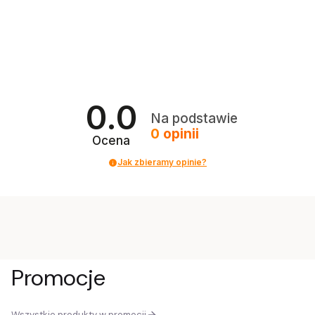
0.0
Na podstawie
0
opinii
Ocena
Jak zbieramy opinie?
Promocje
Wszystkie produkty w promocji