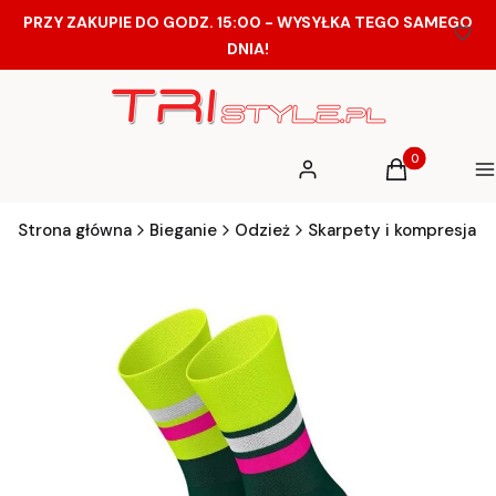
PRZY ZAKUPIE DO GODZ. 15:00 - WYSYŁKA TEGO SAMEGO
DNIA!
Produkty w ko
Zaloguj się
Koszyk
M
Strona główna
Bieganie
Odzież
Skarpety i kompresja