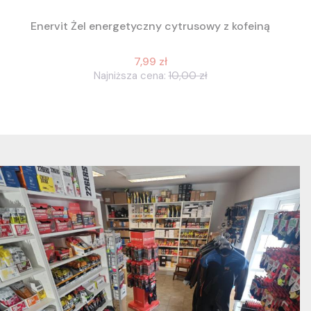
Enervit Żel energetyczny cytrusowy z kofeiną
7,99 zł
Najniższa cena:
10,00 zł