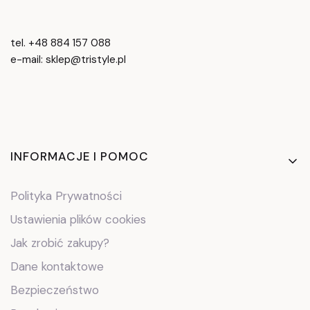
tel. +48 884 157 088
e-mail: sklep@tristyle.pl
Linki w stopce
INFORMACJE I POMOC
Polityka Prywatności
Ustawienia plików cookies
Jak zrobić zakupy?
Dane kontaktowe
Bezpieczeństwo