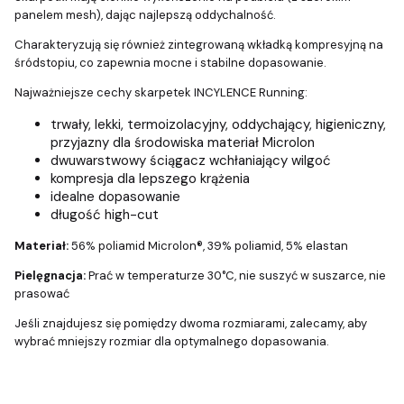
panelem mesh), dając najlepszą oddychalność.
Charakteryzują się również zintegrowaną wkładką kompresyjną na
śródstopiu, co zapewnia mocne i stabilne dopasowanie.
Najważniejsze cechy skarpetek INCYLENCE Running:
trwały, lekki, termoizolacyjny, oddychający, higieniczny,
przyjazny dla środowiska materiał Microlon
dwuwarstwowy ściągacz wchłaniający wilgoć
kompresja dla lepszego krążenia
idealne dopasowanie
długość high-cut
Materiał:
56% poliamid Microlon®, 39% poliamid, 5% elastan
Pielęgnacja:
Prać w temperaturze 30°C, nie suszyć w suszarce, nie
prasować
Jeśli znajdujesz się pomiędzy dwoma rozmiarami, zalecamy, aby
wybrać mniejszy rozmiar dla optymalnego dopasowania.