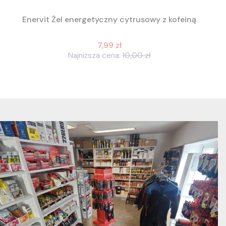
Enervit Żel energetyczny cytrusowy z kofeiną
7,99 zł
Najniższa cena:
10,00 zł