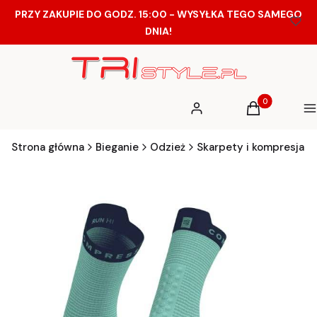
PRZY ZAKUPIE DO GODZ. 15:00 - WYSYŁKA TEGO SAMEGO
DNIA!
Produkty w ko
Zaloguj się
Koszyk
M
Strona główna
Bieganie
Odzież
Skarpety i kompresja