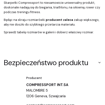
Skarpetki Compressport to niesamowicie uniwersalny produkt,
doskonale nadają się do biegania, triathlonu, na siłownię, rower czy
podczas treningu fitness.
Będąc na skraju rozmiarówki
producent zaleca
zakup większego,
aby nie doszło do szybkiego przetarcia materiału.
Sprawdź tabelę rozmiarów w galerii i dobierz właściwy rozmiar.
Bezpieczeństwo produktu
Producent
COMPRESSPORT INT.SA
MALOMBRE 5
1206 Geneva, Szwajcaria