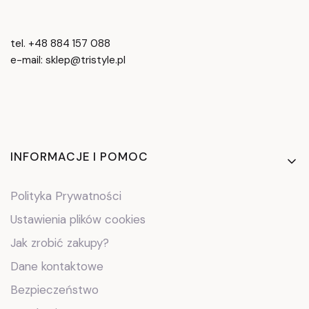
tel. +48 884 157 088
e-mail: sklep@tristyle.pl
Linki w stopce
INFORMACJE I POMOC
Polityka Prywatności
Ustawienia plików cookies
Jak zrobić zakupy?
Dane kontaktowe
Bezpieczeństwo