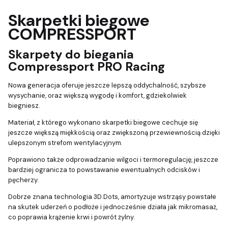
Skarpetki biegowe
COMPRESSPORT
Skarpety do biegania
Compressport PRO Racing
Nowa generacja oferuje jeszcze lepszą oddychalność, szybsze
wysychanie, oraz większą wygodę i komfort, gdziekolwiek
biegniesz.
Materiał, z którego wykonano skarpetki biegowe cechuje się
jeszcze większą miękkością oraz zwiększoną przewiewnością dzięki
ulepszonym strefom wentylacyjnym.
Poprawiono także odprowadzanie wilgoci i termoregulację, jeszcze
bardziej ogranicza to powstawanie ewentualnych odcisków i
pęcherzy.
Dobrze znana technologia 3D.Dots, amortyzuje wstrząsy powstałe
na skutek uderzeń o podłoże i jednocześnie działa jak mikromasaż,
co poprawia krążenie krwi i powrót żylny.