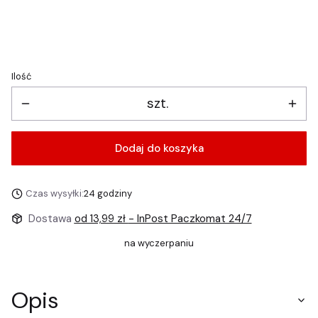
Wybierz
Ilość
szt.
Dodaj do koszyka
Czas wysyłki:
24 godziny
Dostawa
od 13,99 zł
- InPost Paczkomat 24/7
na wyczerpaniu
Opis