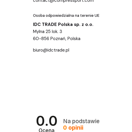
contact@compressport.com
Osoba odpowiedzialna na terenie UE
IDC TRADE Polska sp. z o.o.
Mylna 25 lok. 3
60-856 Poznań, Polska
biuro@idctrade.pl
0.0
Na podstawie
0
opinii
Ocena