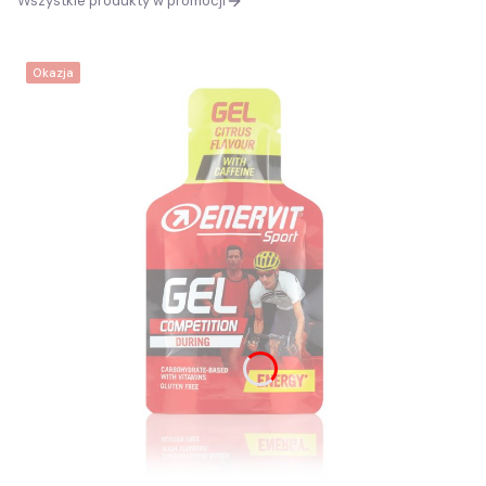
Wszystkie produkty w promocji
Okazja