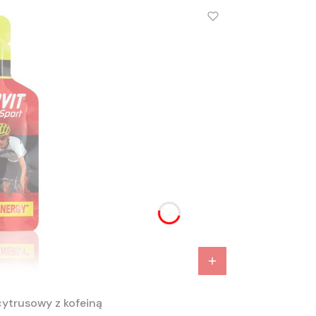
cytrusowy z kofeiną