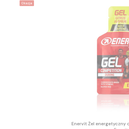
Okazja
Enervit Żel energetyczny 