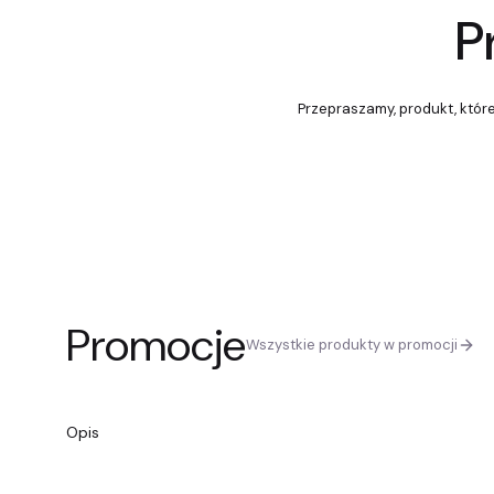
P
Przepraszamy, produkt, które
Promocje
Wszystkie produkty w promocji
Opis