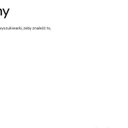
ny
yszukiwarki, żeby znaleźć to,