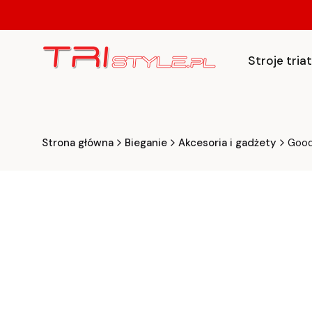
Stroje tri
Strona główna
Bieganie
Akcesoria i gadżety
Goodr