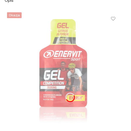
Opis
Okazja