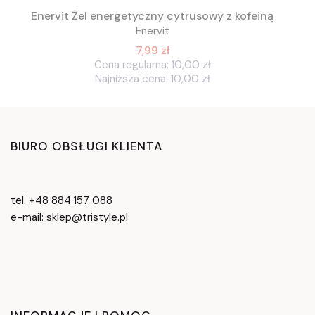
Enervit Żel energetyczny cytrusowy z kofeiną
Enervit
7,99 zł
Cena regularna:
10,00 zł
Najniższa cena:
10,00 zł
BIURO OBSŁUGI KLIENTA
tel. +48 884 157 088
e-mail: sklep@tristyle.pl