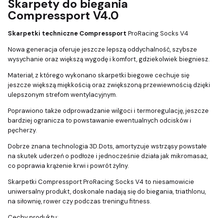
Skarpety do biegania
Compressport V4.0
Skarpetki techniczne
Compressport
ProRacing Socks V4
Nowa generacja oferuje jeszcze lepszą oddychalność, szybsze
wysychanie oraz większą wygodę i komfort, gdziekolwiek biegniesz.
Materiał, z którego wykonano skarpetki biegowe cechuje się
jeszcze większą miękkością oraz zwiększoną przewiewnością dzięki
ulepszonym strefom wentylacyjnym.
Poprawiono także odprowadzanie wilgoci i termoregulację, jeszcze
bardziej ogranicza to powstawanie ewentualnych odcisków i
pęcherzy.
Dobrze znana technologia 3D.Dots, amortyzuje wstrząsy powstałe
na skutek uderzeń o podłoże i jednocześnie działa jak mikromasaż,
co poprawia krążenie krwi i powrót żylny.
Skarpetki Compressport ProRacing Socks V4 to niesamowicie
uniwersalny produkt, doskonale nadają się do biegania, triathlonu,
na siłownię, rower czy podczas treningu fitness.
Cechy produktu: