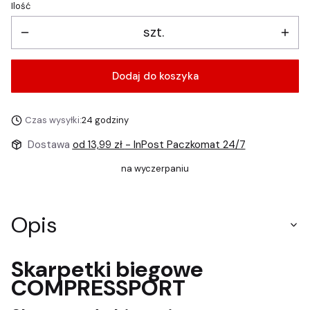
Ilość
szt.
Dodaj do koszyka
Czas wysyłki:
24 godziny
Dostawa
od 13,99 zł
- InPost Paczkomat 24/7
na wyczerpaniu
Opis
Skarpetki biegowe
COMPRESSPORT