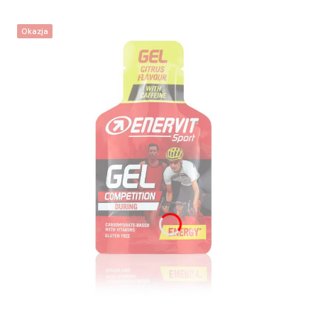
Okazja