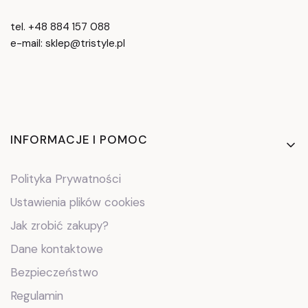
tel. +48 884 157 088
e-mail: sklep@tristyle.pl
Linki w stopce
INFORMACJE I POMOC
Polityka Prywatności
Ustawienia plików cookies
Jak zrobić zakupy?
Dane kontaktowe
Bezpieczeństwo
Regulamin