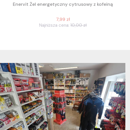
Enervit Żel energetyczny cytrusowy z kofeiną
7,99 zł
Najniższa cena:
10,00 zł