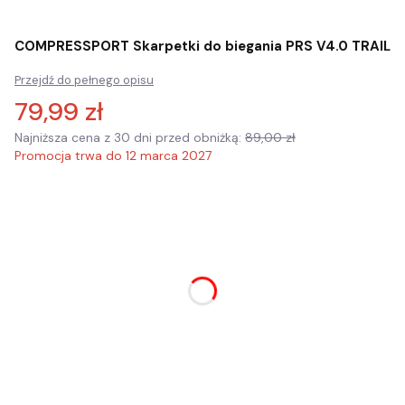
COMPRESSPORT Skarpetki do biegania PRS V4.0 TRAIL
Przejdź do pełnego opisu
79,99 zł
Najniższa cena z 30 dni przed obniżką:
89,00 zł
Promocja trwa do 12 marca 2027
Wybierz wariant produktu:
Poszczególne warianty mogą różnić się ceną
*
rozmiar
Wybierz