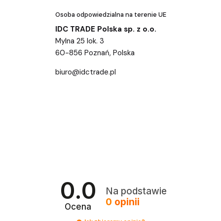
Osoba odpowiedzialna na terenie UE
IDC TRADE Polska sp. z o.o.
Mylna 25 lok. 3
60-856 Poznań, Polska
biuro@idctrade.pl
0.0
Na podstawie
0
opinii
Ocena