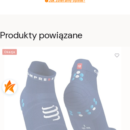
Jak zbieramy opinie?
Produkty powiązane
Okazja