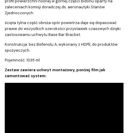
profil powierzchni nośnej w górnej części bidonu oparty na
zaleceniach komisji doradczej ds. aeronautyki Stanów
Zjednoczonych.
ścięta tylna część obniża opór powietrza daje się dopasować
prawie do wszystkich szerokości przystawek czasowych dzięki
zastosowaniu uchwytu Base Bar Bracket.
Konstrukcja: bez Bisfenolu A, wykonany z HDPE, do produktów
spożywczych.
Pojemność: 1035 ml
Zestaw zawiera uchwyt montażowy, poniżej film jak
zamontować system: