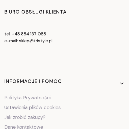
BIURO OBSŁUGI KLIENTA
tel. +48 884 157 088
e-mail: sklep@tristyle.pl
Linki w stopce
INFORMACJE I POMOC
Polityka Prywatności
Ustawienia plików cookies
Jak zrobić zakupy?
Dane kontaktowe