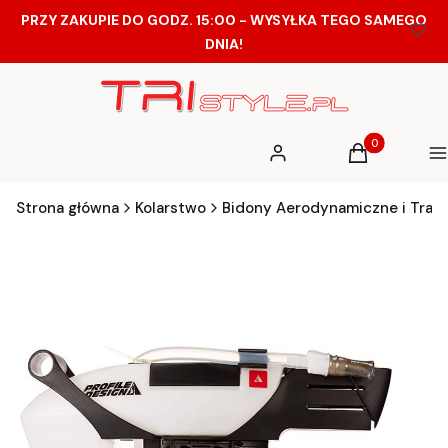
PRZY ZAKUPIE DO GODZ. 15:00 - WYSYŁKA TEGO SAMEGO
DNIA!
Produkty w ko
Zaloguj się
Koszyk
M
Strona główna
Kolarstwo
Bidony Aerodynamiczne i Trad