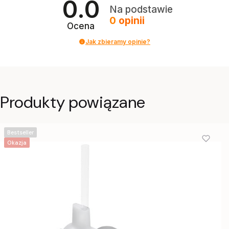
0.0
Na podstawie
0
opinii
Ocena
Jak zbieramy opinie?
Produkty powiązane
Bestseller
Okazja