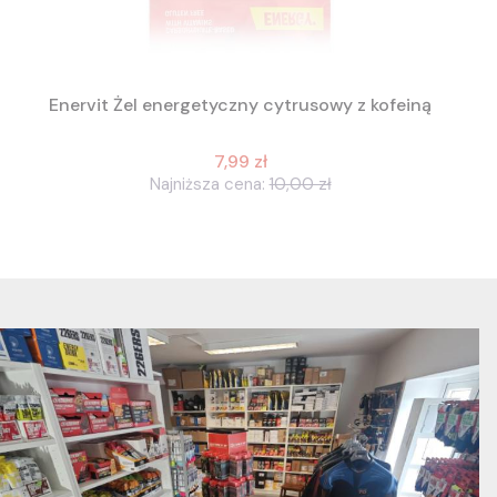
Enervit Żel energetyczny cytrusowy z kofeiną
7,99 zł
Najniższa cena:
10,00 zł