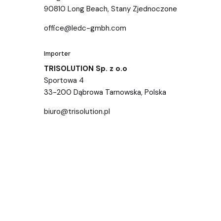
90810 Long Beach, Stany Zjednoczone
office@ledc-gmbh.com
Importer
TRISOLUTION Sp. z o.o
Sportowa 4
33-200 Dąbrowa Tarnowska, Polska
biuro@trisolution.pl