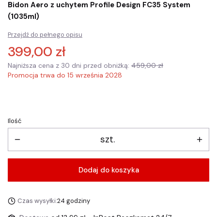
Bidon Aero z uchytem Profile Design FC35 System
(1035ml)
Przejdź do pełnego opisu
399,00 zł
Najniższa cena z 30 dni przed obniżką:
459,00 zł
Promocja trwa do 15 września 2028
Ilość
szt.
Dodaj do koszyka
Czas wysyłki:
24 godziny