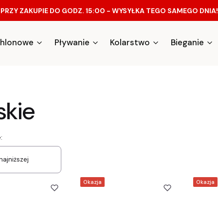
PRZY ZAKUPIE DO GODZ. 15:00 - WYSYŁKA TEGO SAMEGO DNIA!
athlonowe
Pływanie
Kolarstwo
Bieganie
kie
a produktów
:
najniższej
Okazja
Okazja