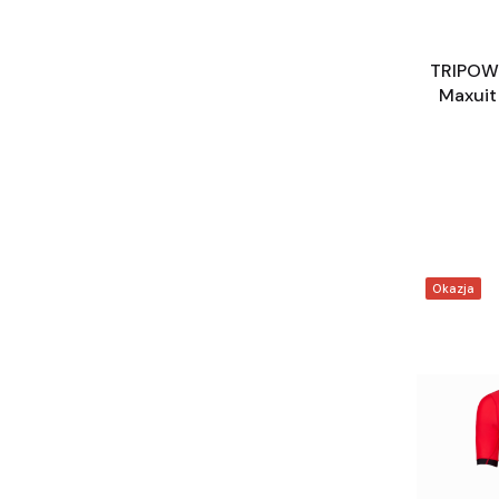
TRIPOWE
Maxuit 
Okazja