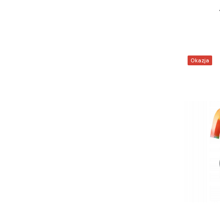
Okazja