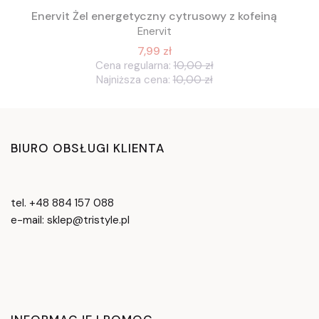
Enervit Żel energetyczny cytrusowy z kofeiną
Enervit
7,99 zł
Cena regularna:
10,00 zł
Najniższa cena:
10,00 zł
BIURO OBSŁUGI KLIENTA
tel. +48 884 157 088
e-mail: sklep@tristyle.pl