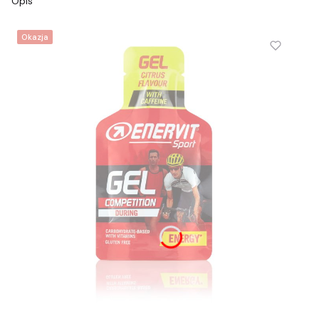
Opis
Okazja