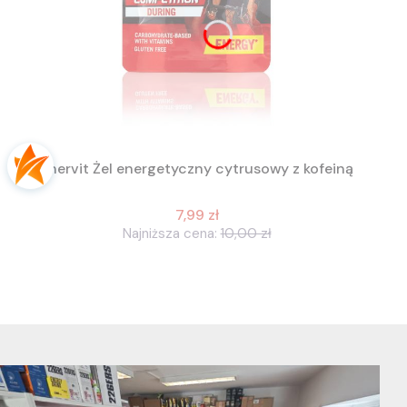
Enervit Żel energetyczny cytrusowy z kofeiną
7,99 zł
Najniższa cena:
10,00 zł