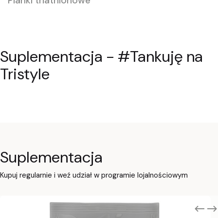
Pianki triathlonowe
odżywki potreningowe typu gainer, elektrolity,
oraz shoty energetyczne.
Suplementacja - #Tankuję na
Zobacz produkty
Tristyle
Suplementacja
Kupuj regularnie i weź udział w programie lojalnościowym