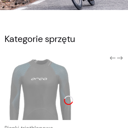
Kategorie sprzętu
Suplementacja
Żele energetyczne, batony proteinowe i
energetyczne, białka, aminokwasy BCAA,