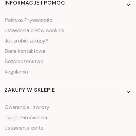
Linki w stopce
INFORMACJE I POMOC
Polityka Prywatności
Ustawienia plików cookies
Jak zrobić zakupy?
Dane kontaktowe
Bezpieczeństwo
Regulamin
ZAKUPY W SKLEPIE
Gwarancja i zwroty
Twoje zamówienia
Ustawienia konta