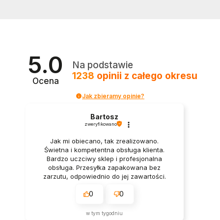
5.0
Na podstawie
1238
opinii
z całego okresu
Ocena
Jak zbieramy opinie?
Bartosz
zweryfikowano
Jak mi obiecano, tak zrealizowano.
Świetna i kompetentna obsługa klienta.
Bardzo uczciwy sklep i profesjonalna
obsługa. Przesyłka zapakowana bez
zarzutu, odpowiednio do jej zawartości.
0
0
w tym tygodniu