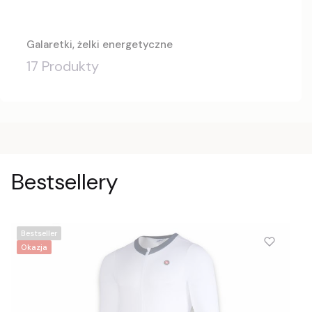
Galaretki, żelki energetyczne
17 Produkty
Bestsellery
Bestseller
Okazja