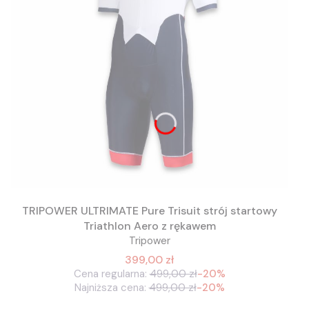
TRIPOWER ULTRIMATE Pure Trisuit strój startowy
Triathlon Aero z rękawem
Tripower
399,00 zł
Cena regularna:
499,00 zł
-20%
Najniższa cena:
499,00 zł
-20%