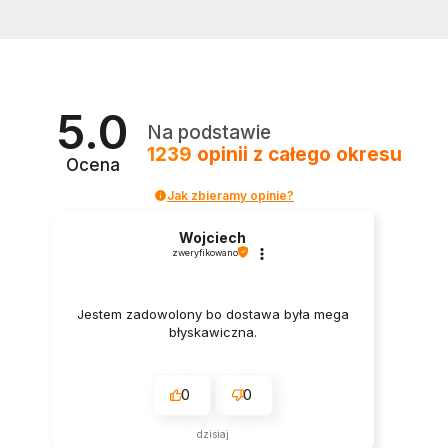
5.0
Na podstawie
1239
opinii
z całego okresu
Ocena
Jak zbieramy opinie?
Wojciech
zweryfikowano
Jestem zadowolony bo dostawa była mega
błyskawiczna.
0
0
dzisiaj