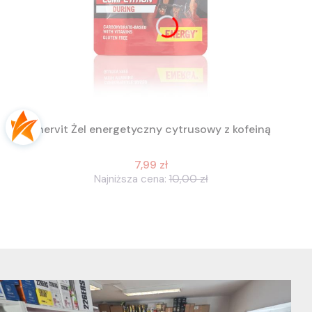
Enervit Żel energetyczny cytrusowy z kofeiną
7,99 zł
Najniższa cena:
10,00 zł