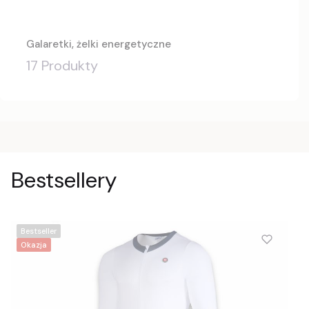
Galaretki, żelki energetyczne
17 Produkty
Bestsellery
Bestseller
Okazja