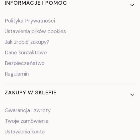
Linki w stopce
INFORMACJE I POMOC
Polityka Prywatności
Ustawienia plików cookies
Jak zrobić zakupy?
Dane kontaktowe
Bezpieczeństwo
Regulamin
ZAKUPY W SKLEPIE
Gwarancja i zwroty
Twoje zamówienia
Ustawienia konta