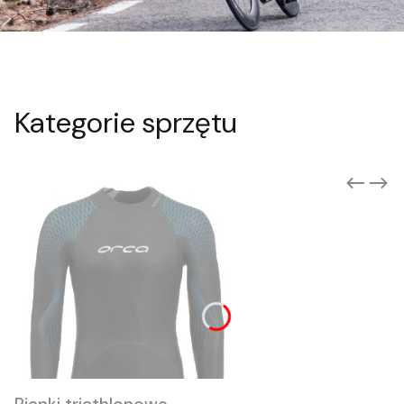
Kategorie sprzętu
Suplementacja
Żele energetyczne, batony proteinowe i
energetyczne, białka, aminokwasy BCAA,