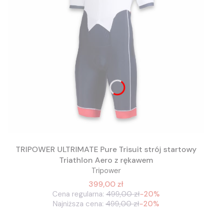
TRIPOWER ULTRIMATE Pure Trisuit strój startowy
Triathlon Aero z rękawem
Tripower
399,00 zł
Cena regularna:
499,00 zł
-20%
Najniższa cena:
499,00 zł
-20%