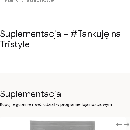
Pianki triathlonowe
odżywki potreningowe typu gainer, elektrolity,
oraz shoty energetyczne.
Suplementacja - #Tankuję na
Zobacz produkty
Tristyle
Suplementacja
Kupuj regularnie i weź udział w programie lojalnościowym